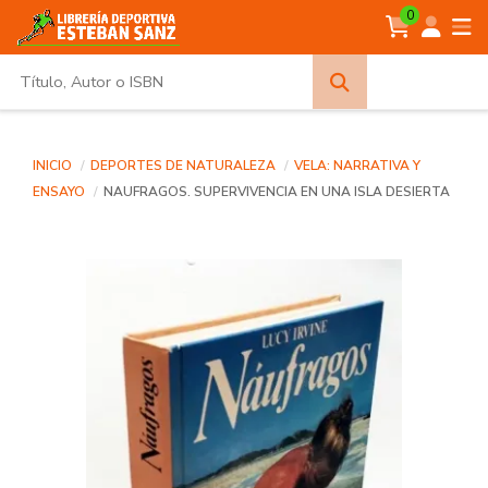
0
Búsqueda
avanzada
INICIO
DEPORTES DE NATURALEZA
VELA: NARRATIVA Y
ENSAYO
NAUFRAGOS. SUPERVIVENCIA EN UNA ISLA DESIERTA