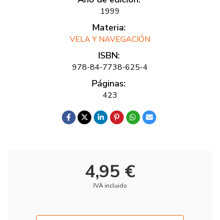
1999
Materia:
VELA Y NAVEGACIÓN
ISBN:
978-84-7738-625-4
Páginas:
423
4,95 €
IVA incluido