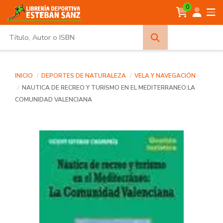
0
Búsqueda
avanzada
INICIO
DEPORTES DE NATURALEZA
VELA Y NAVEGACIÓN
NAUTICA DE RECREO Y TURISMO EN EL MEDITERRANEO:LA
COMUNIDAD VALENCIANA