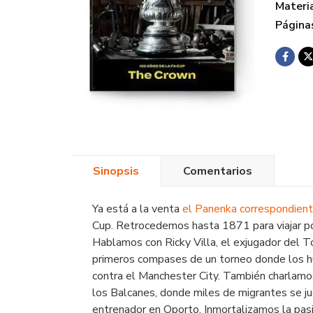
Materi
Página
Sinopsis
Comentarios
Ya está a la venta
el Panenka correspondient
Cup
. Retrocedemos hasta 1871 para viajar po
Hablamos con Ricky Villa, el exjugador del T
primeros compases de un torneo donde los h
contra el Manchester City. También charlamos
los Balcanes, donde miles de migrantes se j
entrenador en Oporto. Inmortalizamos la pas