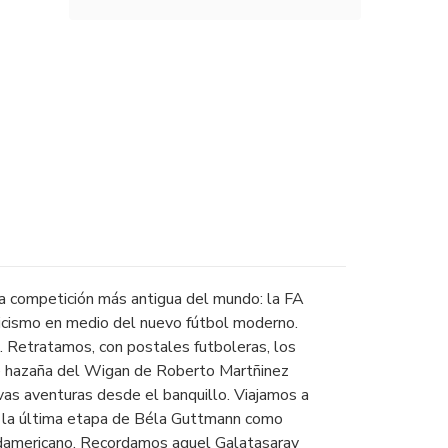
la competición más antigua del mundo: la
FA
ticismo en medio del nuevo fútbol moderno.
. Retratamos, con postales futboleras, los
e hazaña del Wigan de Roberto Martñinez
vas aventuras desde el banquillo. Viajamos a
s la última etapa de Béla Guttmann como
sudamericano. Recordamos aquel Galatasaray