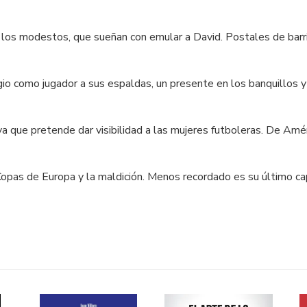
los modestos, que sueñan con emular a David. Postales de barri
igio como jugador a sus espaldas, un presente en los banquillos y
tiva que pretende dar visibilidad a las mujeres futboleras. De Amé
as de Europa y la maldición. Menos recordado es su último capi