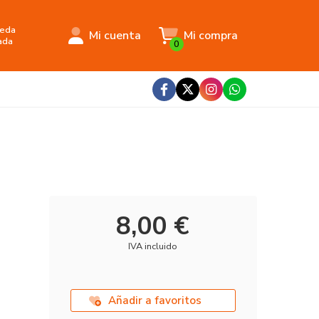
eda
Mi cuenta
Mi compra
ada
0
8,00 €
IVA incluido
Añadir a favoritos