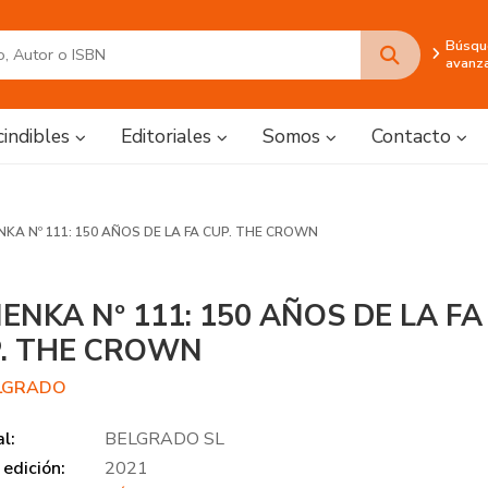
Búsqu
avanz
cindibles
Editoriales
Somos
Contacto
KA Nº 111: 150 AÑOS DE LA FA CUP. THE CROWN
ENKA Nº 111: 150 AÑOS DE LA FA
. THE CROWN
ELGRADO
al:
BELGRADO SL
edición:
2021