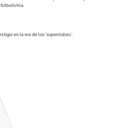
utbolística.
stigio en la era de los ‘superclubes’.