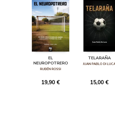
EL
TELARAÑA
NEUROPOTRERO
JUAN PABLO DI LUC
RUBÉN ROSSI
19,90 €
15,00 €