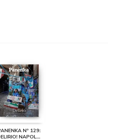
PANENKA Nº 129:
DELIRIO! NAPOLES