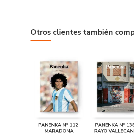
Otros clientes también com
PANENKA Nº 112:
PANENKA Nº 138
MARADONA
RAYO VALLECA