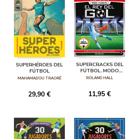
SUPERCRACKS DEL
SUPERHÉROES DEL
FÚTBOL. MODO
FÚTBOL
CARRERA. EL REY
ROLAND HALL
MAHAMADOU TRAORÉ
DEL GOL
11,95 €
29,90 €