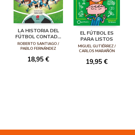
LA HISTORIA DEL
EL FÚTBOL ES
FÚTBOL CONTADA
PARA LISTOS
POR LOS
ROBERTO SANTIAGO /
MIGUEL GUTIÉRREZ /
FUTBOLÍSIMOS
PABLO FERNÁNDEZ
CARLOS MARAÑÓN
VÁZQUEZ
18,95 €
19,95 €