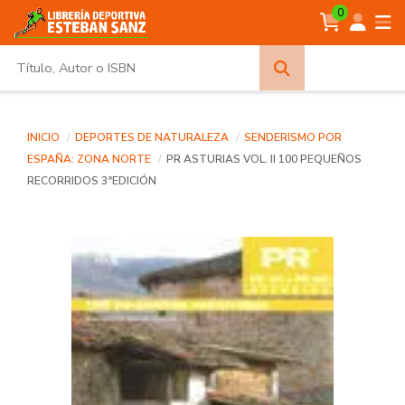
0
Búsqueda
avanzada
INICIO
DEPORTES DE NATURALEZA
SENDERISMO POR
ESPAÑA: ZONA NORTE
PR ASTURIAS VOL. II 100 PEQUEÑOS
RECORRIDOS 3ªEDICIÓN