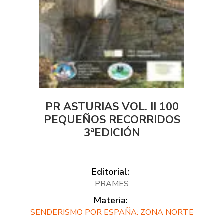
PR ASTURIAS VOL. II 100
PEQUEÑOS RECORRIDOS
3ªEDICIÓN
Editorial:
PRAMES
Materia:
SENDERISMO POR ESPAÑA: ZONA NORTE