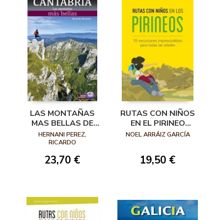
LAS MONTAÑAS
RUTAS CON NIÑOS
MAS BELLAS DE
EN EL PIRINEO
CANTABRIA
NAVARRO
HERNANI PEREZ,
NOEL ARRÁIZ GARCÍA
RICARDO
23,70 €
19,50 €