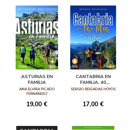
ASTURIAS EN
CANTABRIA EN
FAMILIA
FAMILIA. 40
EXCURSIONES Y 20
ANA ELVIRA PICADO
SERGIO REIGADAS HOYOS
PLANES
FERNÁNDEZ
19,00 €
17,00 €