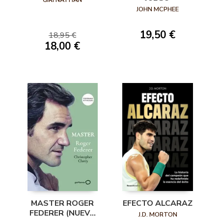
JOHN MCPHEE
19,50 €
18,95 €
18,00 €
EFECTO ALCARAZ
MASTER ROGER
FEDERER (NUEVA
J.D. MORTON