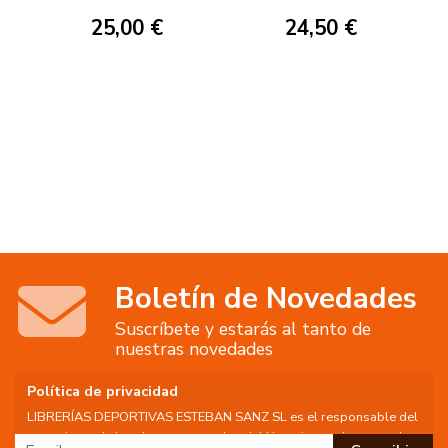
ALLÁ DE REPETIR
25,00 €
24,50 €
MOVIMIENTOS
Boletín de Novedades
Suscríbete y estarás al tanto de
nuestras novedades
Política de privacidad
LIBRERÍAS DEPORTIVAS ESTEBAN SANZ SL es el responsable del
tratamiento de los datos personales del Usuario, por lo que se le