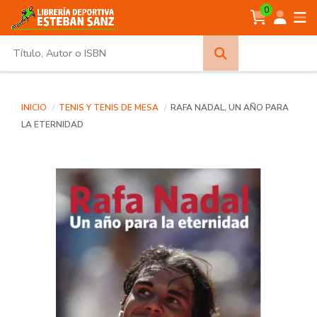
0
Búsqueda
avanzada
INICIO
TENIS Y TENIS DE MESA
RAFA NADAL, UN AÑO PARA
LA ETERNIDAD