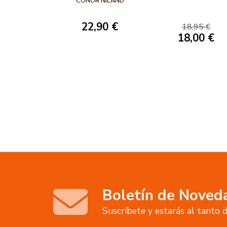
CONOR NILAND
22,90 €
18,95 €
18,00 €
Boletín de Noved
Suscríbete y estarás al tanto