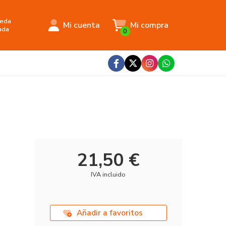
eda
Mi cuenta
Mi compra
ada
0
21,50 €
IVA incluido
Añadir a favoritos