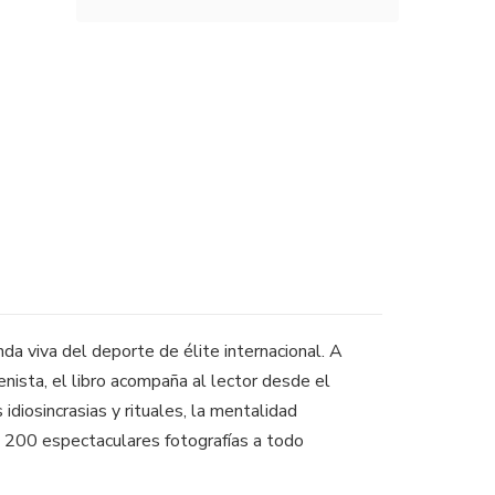
da viva del deporte de élite internacional. A
enista, el libro acompaña al lector desde el
diosincrasias y rituales, la mentalidad
on 200 espectaculares fotografías a todo