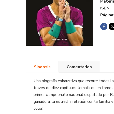
Materi
ISBN:
Página
Sinopsis
Comentarios
Una biografía exhaustiva que recorre todas la
través de diez capítulos temáticos en torno a
primer campeonato nacional disputado por Rafa
ganadora, la estrecha relación con la familia
color.