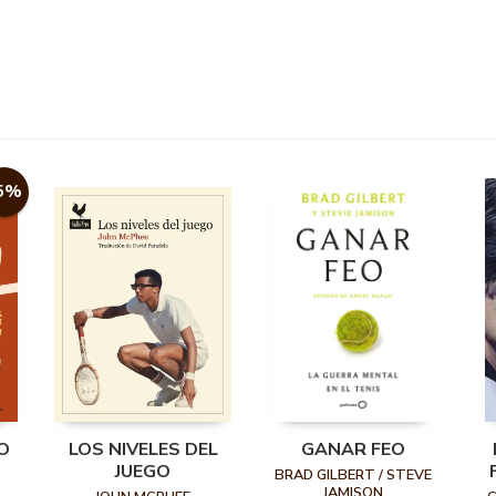
5%
O
LOS NIVELES DEL
GANAR FEO
JUEGO
BRAD GILBERT / STEVE
JAMISON