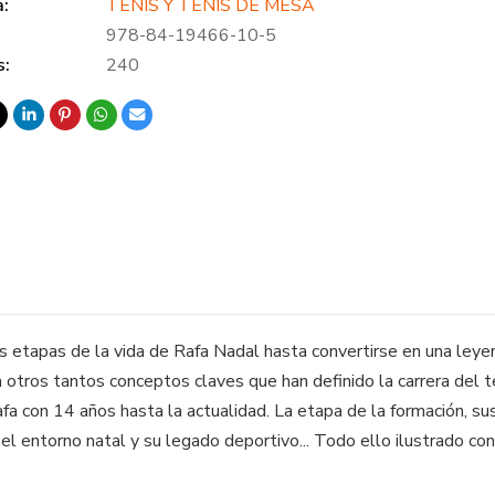
a:
TENIS Y TENIS DE MESA
978-84-19466-10-5
s:
240
s etapas de la vida de Rafa Nadal hasta convertirse en una leyen
 otros tantos conceptos claves que han definido la carrera del t
 con 14 años hasta la actualidad. La etapa de la formación, sus i
 y el entorno natal y su legado deportivo... Todo ello ilustrado c