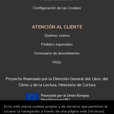
nuestra empresa, puede hacerlo en el siguiente enlace:
Configuración de las Cookies
https://www.libreriadeportiva.com/proteccion-de-datos
ATENCIÓN AL CLIENTE
Quiénes somos
Pedidos especiales
Formulario de desistimiento
FAQs
Proyecto financiado por la Dirección General del Libro, del
Cómic y de la Lectura, Ministerio de Cultura
Esta web utiliza cookies propias y de terceros que permiten al
usuario la navegación a través de una página web (técnicas),