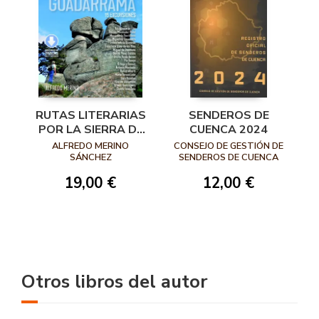
RUTAS LITERARIAS
SENDEROS DE
POR LA SIERRA DE
CUENCA 2024
GUADARRAMA
ALFREDO MERINO
CONSEJO DE GESTIÓN DE
SÁNCHEZ
SENDEROS DE CUENCA
19,00 €
12,00 €
Otros libros del autor