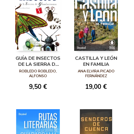
GUÍA DE INSECTOS
CASTILLA Y LEÓN
DE LA SIERRA DE
EN FAMILIA
GUADARRAMA
ROBLEDO ROBLEDO,
ANA ELVIRA PICADO
ALFONSO
FERNÁNDEZ
9,50 €
19,00 €