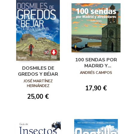
100 SENDAS POR
MADRID Y
DOSMILES DE
ALREDEDORES
ANDRÉS CAMPOS
GREDOS Y BÉJAR
JOSÉ MARTÍNEZ
HERNÁNDEZ
17,90 €
25,00 €