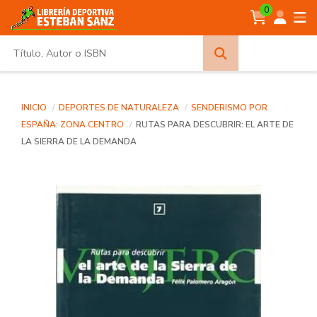
0
Búsqueda
avanzada
INICIO
DEPORTES DE NATURALEZA
SENDERISMO POR
ESPAÑA: ZONA CENTRO
RUTAS PARA DESCUBRIR: EL ARTE DE
LA SIERRA DE LA DEMANDA