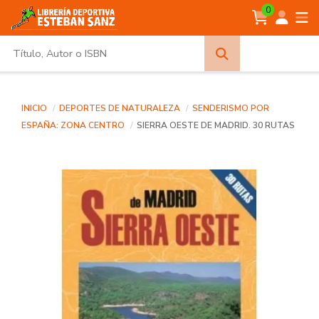
0
Búsqueda
avanzada
INICIO
DEPORTES DE NATURALEZA
SENDERISMO POR
ESPAÑA: ZONA CENTRO
SIERRA OESTE DE MADRID. 30 RUTAS