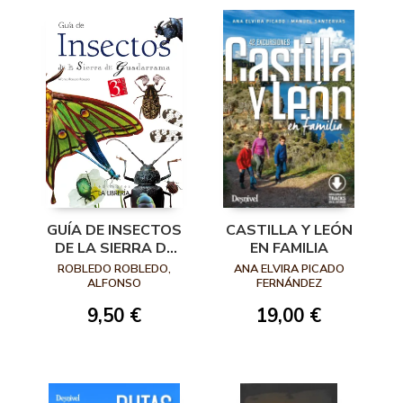
GUÍA DE INSECTOS
CASTILLA Y LEÓN
DE LA SIERRA DE
EN FAMILIA
GUADARRAMA
ROBLEDO ROBLEDO,
ANA ELVIRA PICADO
ALFONSO
FERNÁNDEZ
9,50 €
19,00 €