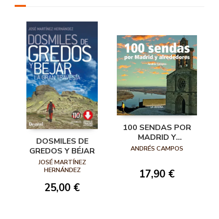
100 SENDAS POR
MADRID Y
DOSMILES DE
ALREDEDORES
ANDRÉS CAMPOS
GREDOS Y BÉJAR
JOSÉ MARTÍNEZ
HERNÁNDEZ
17,90 €
25,00 €