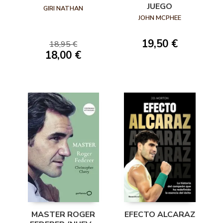
JUEGO
GIRI NATHAN
JOHN MCPHEE
19,50 €
18,95 €
18,00 €
EFECTO ALCARAZ
MASTER ROGER