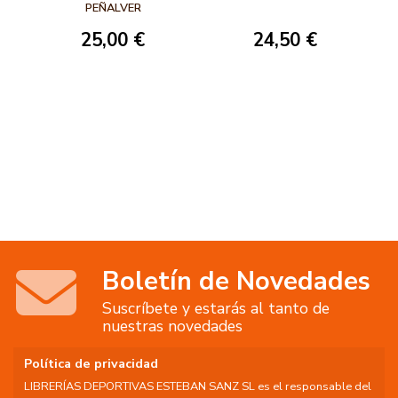
TÉCNICA. MÁS
PEÑALVER
ALLÁ DE REPETIR
25,00 €
24,50 €
MOVIMIENTOS
Boletín de Novedades
Suscríbete y estarás al tanto de
nuestras novedades
Política de privacidad
LIBRERÍAS DEPORTIVAS ESTEBAN SANZ SL es el responsable del