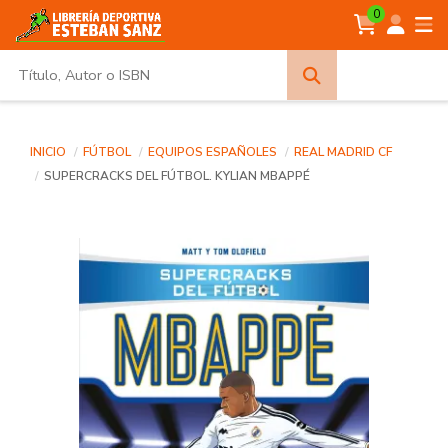
0
Búsqueda
avanzada
INICIO
FÚTBOL
EQUIPOS ESPAÑOLES
REAL MADRID CF
SUPERCRACKS DEL FÚTBOL. KYLIAN MBAPPÉ