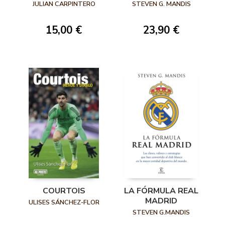
LA CHAMPIONS
JULIAN CARPINTERO
STEVEN G. MANDIS
LEAGUE
15,00 €
23,90 €
COURTOIS
LA FÓRMULA REAL
MADRID
ULISES SÁNCHEZ-FLOR
STEVEN G.MANDIS