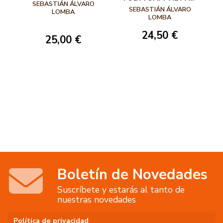
SEBASTIÁN ÁLVARO
FILO DE LO
SEBASTIÁN ÁLVARO
LOMBA
IMPOSIBLE
LOMBA
24,50 €
25,00 €
Boletín de Novedades
Suscríbete y estarás al tanto de
nuestras novedades
Política de privacidad