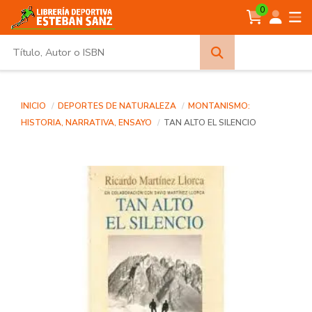
0
Búsqueda
avanzada
INICIO
DEPORTES DE NATURALEZA
MONTANISMO:
HISTORIA, NARRATIVA, ENSAYO
TAN ALTO EL SILENCIO