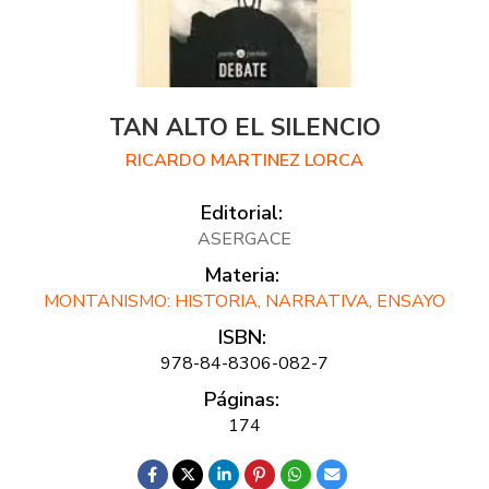
TAN ALTO EL SILENCIO
RICARDO MARTINEZ LORCA
Editorial:
ASERGACE
Materia:
MONTANISMO: HISTORIA, NARRATIVA, ENSAYO
ISBN:
978-84-8306-082-7
Páginas:
174