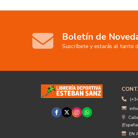
Boletín de Noved
Suscríbete y estarás al tanto
CONT
(+3
info
Call
(España
EN A