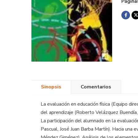
Página
Sinopsis
Comentarios
La evaluación en educación física (Equipo direc
del aprendizaje (Roberto Velázquez Buendía,
La participación del alumnado en la evaluació
Pascual, José Juan Barba Martín). Hacia una e
Méndez Giménez). Análisis de los elementos d