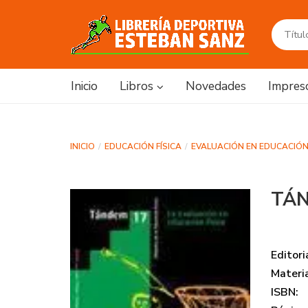
Inicio
Libros
Novedades
Impres
INICIO
EDUCACIÓN FÍSICA
EVALUACIÓN EN EDUCACIÓN 
TÁN
Editori
Materi
ISBN: