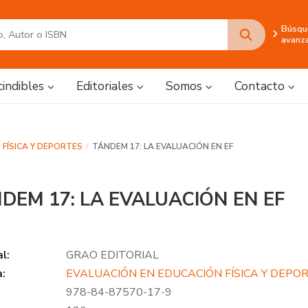
Búsqu
avanz
cindibles
Editoriales
Somos
Contacto
FÍSICA Y DEPORTES
TÁNDEM 17: LA EVALUACIÓN EN EF
DEM 17: LA EVALUACIÓN EN EF
al:
GRAO EDITORIAL
a:
EVALUACIÓN EN EDUCACIÓN FÍSICA Y DEPO
978-84-87570-17-9