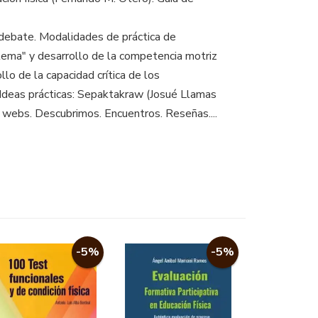
y debate. Modalidades de práctica de
blema" y desarrollo de la competencia motriz
lo de la capacidad crítica de los
. Ideas prácticas: Sepaktakraw (Josué Llamas
 webs. Descubrimos. Encuentros. Reseñas....
-5%
-5%