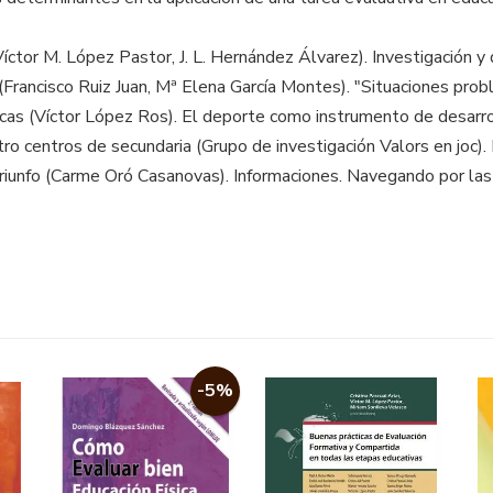
íctor M. López Pastor, J. L. Hernández Álvarez). Investigación 
 (Francisco Ruiz Juan, Mª Elena García Montes). "Situaciones pro
ticas (Víctor López Ros). El deporte como instrumento de desarrol
tro centros de secundaria (Grupo de investigación Valors en joc)
triunfo (Carme Oró Casanovas). Informaciones. Navegando por las
-5%