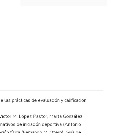
e las prácticas de evaluación y calificación
 (Víctor M. López Pastor, Marta González
ativos de iniciación deportiva (Antonio
ión física (Fernando M. Otero). Guía de