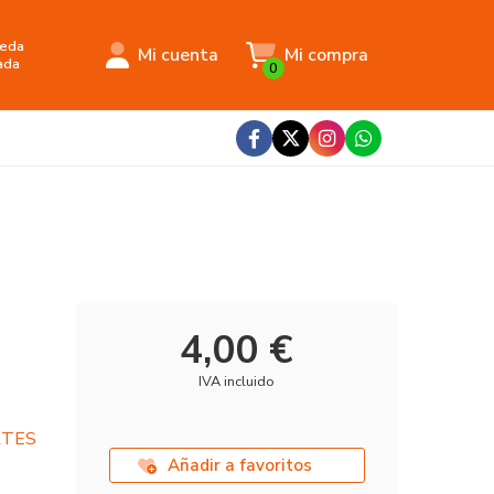
eda
Mi cuenta
Mi compra
ada
0
4,00 €
IVA incluido
RTES
Añadir a favoritos