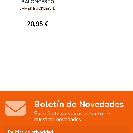
BALONCESTO
JAMES BUCKLEY JR.
20,95 €
Boletín de Novedades
Suscríbete y estarás al tanto de
nuestras novedades
Política de privacidad