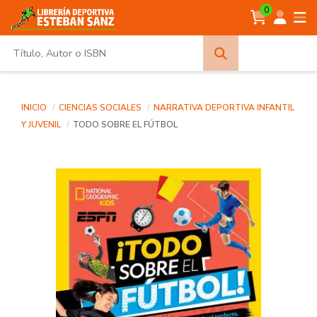
0
Búsqueda
avanzada
INICIO
CIENCIAS SOCIALES
NARRATIVA DEPORTIVA INFANTIL
Y JUVENIL
TODO SOBRE EL FÚTBOL