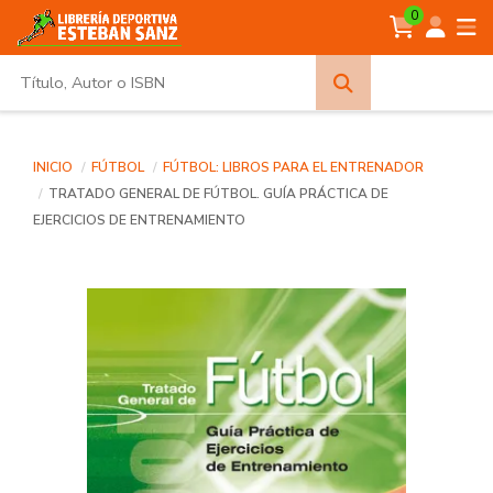
0
Búsqueda
avanzada
INICIO
FÚTBOL
FÚTBOL: LIBROS PARA EL ENTRENADOR
TRATADO GENERAL DE FÚTBOL. GUÍA PRÁCTICA DE
EJERCICIOS DE ENTRENAMIENTO