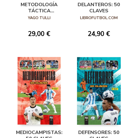
METODOLOGÍA
DELANTEROS: 50
TÁCTICA
CLAVES
INTEGRAL
YAGO TULLI
LIBROFUTBOL.COM
29,00 €
24,90 €
MEDIOCAMPISTAS:
DEFENSORES: 50