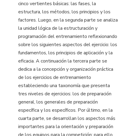
cinco vertientes básicas: las fases, la
estructura, los métodos, los principios y los
factores. Luego, en la segunda parte se analiza
la unidad lógica de la estructuración y
programación del entrenamiento reflexionando
sobre los siguientes aspectos del ejercicio: los
fundamentos, los principios de aplicación y la
eficacia. A continuación la tercera parte se
dedica a la concepción y organización práctica
de los ejercicios de entrenamiento
estableciendo una taxonomía que presenta
tres niveles de ejercicios: los de preparación
general, los generales de preparación
específica y los específicos. Por último, en la
cuarta parte, se desarrollan los aspectos más
importantes para la orientación y preparación
de los equipos para la competición; para ello