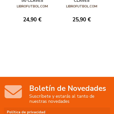
50 CLAVES
CLAVES
LIBROFUTBOL.COM
LIBROFUTBOL.COM
24,90 €
25,90 €
Boletín de Novedades
Suscríbete y estarás al tanto de
nuestras novedades
Política de privacidad