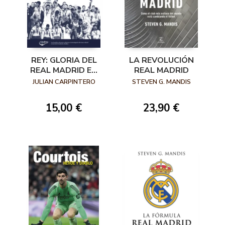
REY: GLORIA DEL
LA REVOLUCIÓN
REAL MADRID EN
REAL MADRID
LA CHAMPIONS
JULIAN CARPINTERO
STEVEN G. MANDIS
LEAGUE
15,00 €
23,90 €