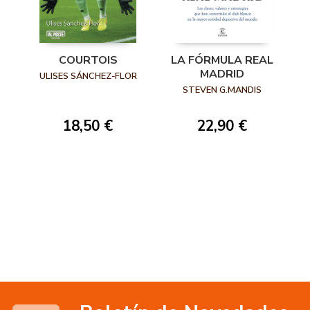
COURTOIS
LA FÓRMULA REAL
MADRID
ULISES SÁNCHEZ-FLOR
STEVEN G.MANDIS
18,50 €
22,90 €