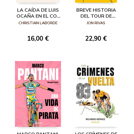
LA CAÍDA DE LUIS
BREVE HISTORIA
OCAÑA EN EL COL
DEL TOUR DE
DE MENTÉ
FRANCIA
CHRISTIAN LABORDE
JON RIVAS
16,00 €
22,90 €