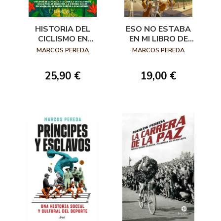
HISTORIA DEL
ESO NO ESTABA
CICLISMO EN
EN MI LIBRO DE
COLOMBIA
HISTORIA DEL
MARCOS PEREDA
MARCOS PEREDA
CICLISMO
25,90 €
19,00 €