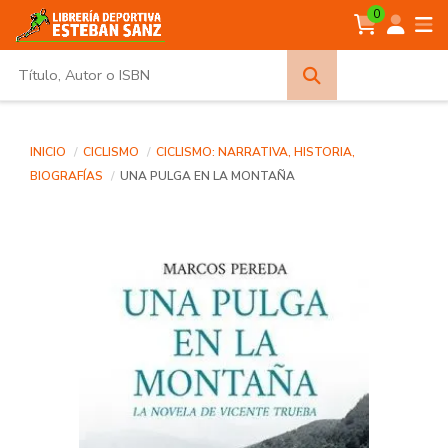
0
Búsqueda
avanzada
INICIO
CICLISMO
CICLISMO: NARRATIVA, HISTORIA,
BIOGRAFÍAS
UNA PULGA EN LA MONTAÑA