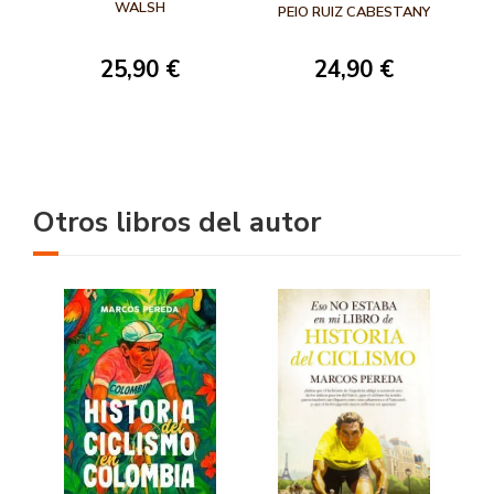
BICICLETA Y
WALSH
PEIO RUIZ CABESTANY
OTROS ANIMALES
25,90 €
24,90 €
Otros libros del autor