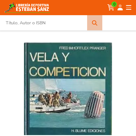
0
Búsqueda
avanzada