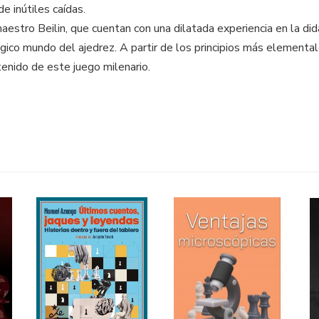
e inútiles caídas.
estro Beilin, que cuentan con una dilatada experiencia en la did
ágico mundo del ajedrez. A partir de los principios más elementa
tenido de este juego milenario.