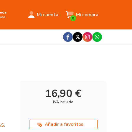
eda
Mi cuenta
Mi compra
ada
0
16,90 €
IVA incluido
Añadir a favoritos
S,