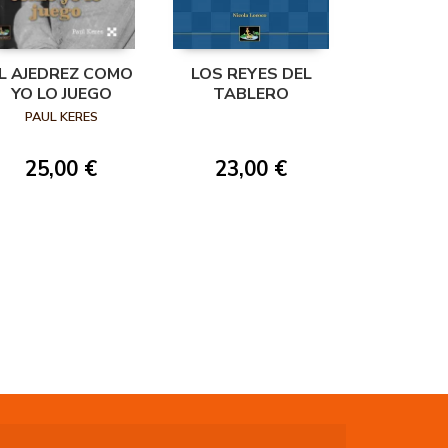
L AJEDREZ COMO
LOS REYES DEL
YO LO JUEGO
TABLERO
PAUL KERES
25,00 €
23,00 €