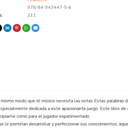
978-84-943447-5-6
s:
211
 del mismo modo que el músico necesita las notas Estas palabras
 especialmente dedicada a este apasionante juego. Este libro de 
ncipiante como para el jugador experimentado.
 le permitan desarrollar y perfeccionar sus conocimientos; aque