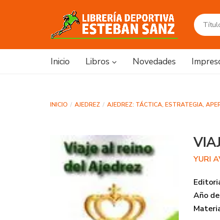
Inicio
Libros
Novedades
Impres
INICIO
AJEDREZ
AJEDREZ: TÁCTICA, ESTRATEGIA, APE
VIA
YURI 
Editori
Año de 
Materi