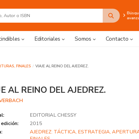
Búsqu
avanz
cindibles
Editoriales
Somos
Contacto
RTURAS, FINALES
VIAJE AL REINO DEL AJEDREZ.
JE AL REINO DEL AJEDREZ.
AVERBACH
al:
EDITORIAL CHESSY
edición:
2015
a:
AJEDREZ: TÁCTICA, ESTRATEGIA, APERTURA
FINALES