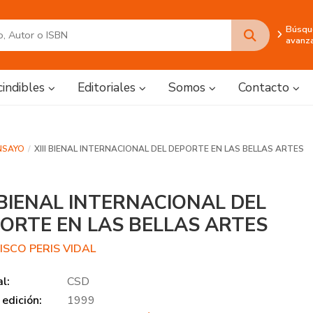
Búsqu
avanz
cindibles
Editoriales
Somos
Contacto
NSAYO
XIII BIENAL INTERNACIONAL DEL DEPORTE EN LAS BELLAS ARTES
I BIENAL INTERNACIONAL DEL
ORTE EN LAS BELLAS ARTES
ISCO PERIS VIDAL
al:
CSD
edición:
1999