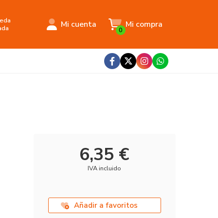
eda
Mi cuenta
Mi compra
ada
0
6,35 €
IVA incluido
Añadir a favoritos