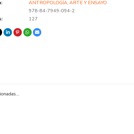
a:
ANTROPOLOGÍA, ARTE Y ENSAYO
978-84-7949-094-2
s:
127
onadas....