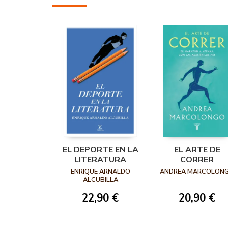
EL DEPORTE EN LA
EL ARTE DE
LITERATURA
CORRER
ENRIQUE ARNALDO
ANDREA MARCOLON
ALCUBILLA
22,90 €
20,90 €