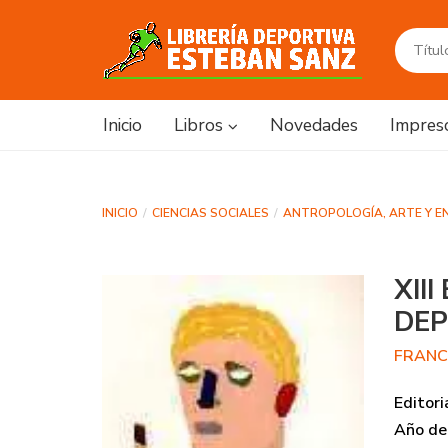
Inicio
Libros
Novedades
Impres
INICIO
CIENCIAS SOCIALES
ANTROPOLOGÍA, ARTE Y E
XII
DEP
FRANC
Editori
Año de 