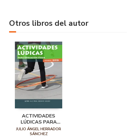
Otros libros del autor
ACTIVIDADES
LÚDICAS PARA
EDUCACIÓN FÍSICA.
JULIO ÁNGEL HERRADOR
INCLUYE DVD
SÁNCHEZ