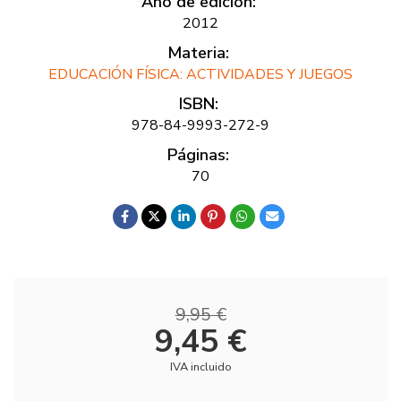
Año de edición:
2012
Materia:
EDUCACIÓN FÍSICA: ACTIVIDADES Y JUEGOS
ISBN:
978-84-9993-272-9
Páginas:
70
9,95 €
9,45 €
IVA incluido