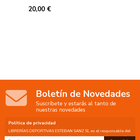
20,00 €
Boletín de Novedades
Suscríbete y estarás al tanto de
nuestras novedades
Política de privacidad
LIBRERÍAS DEPORTIVAS ESTEBAN SANZ SL es el responsable del
tratamiento de los datos personales del Usuario, por lo que se le