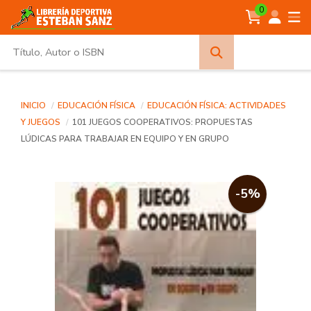
0
Búsqueda
avanzada
INICIO
EDUCACIÓN FÍSICA
EDUCACIÓN FÍSICA: ACTIVIDADES
Y JUEGOS
101 JUEGOS COOPERATIVOS: PROPUESTAS
LÚDICAS PARA TRABAJAR EN EQUIPO Y EN GRUPO
-5%