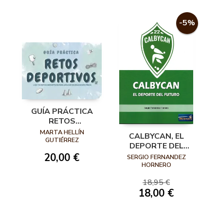
-5%
GUÍA PRÁCTICA
RETOS
DEPORTIVOS
MARTA HELLÍN
CALBYCAN, EL
GUTIÉRREZ
DEPORTE DEL
FUTURO
20,00 €
SERGIO FERNANDEZ
HORNERO
18,95 €
18,00 €