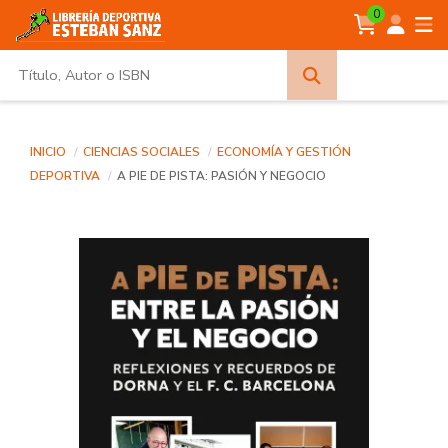
0
Búsqueda
avanzada
INICIO
CIENCIAS SOCIALES
ECONOMÍA Y GESTIÓN
DEPORTIVA
A PIE DE PISTA: PASIÓN Y NEGOCIO