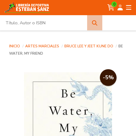
0
Búsqueda
avanzada
INICIO
ARTES MARCIALES
BRUCE LEE Y JEET KUNE DO
BE
WATER, MY FRIEND
-5%