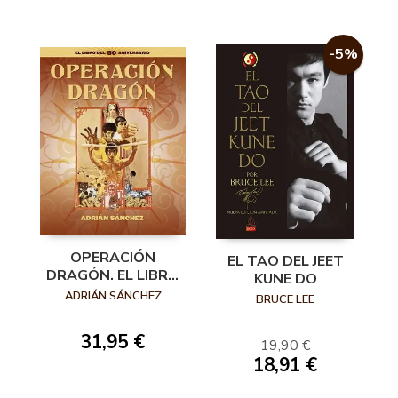
-5%
OPERACIÓN
EL TAO DEL JEET
DRAGÓN. EL LIBRO
KUNE DO
DEL 50
ADRIÁN SÁNCHEZ
BRUCE LEE
ANIVERSARIO
31,95 €
19,90 €
18,91 €