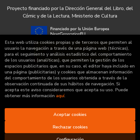
Proyecto financiado por la Dirección General del Libro, del
Cómic y de la Lectura, Ministerio de Cultura
Esta web utiliza cookies propias y de terceros que permiten al
usuario la navegación a través de una página web (técnicas),
para el seguimiento y análisis estadístico del comportamiento
de los usuarios (analíticas), que permiten la gestión de los
espacios publicitarios que, en su caso, el editor haya incluido en
una página (publicitarias) y cookies que almacenan información
del comportamiento de los usuarios obtenida a través de la
observación continuada de sus hábitos de navegación. Si
acepta este aviso consideraremos que acepta su uso. Puede
obtener más información
aquí
.
Aceptar cookies
2026 ©
Librería Deportiva
. Todos los Derechos
Reservados |
Grupo Trevenque
Rechazar cookies
Configuración