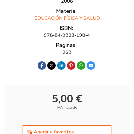
2008
Materia:
EDUCACIÓN FÍSICA Y SALUD
ISBN:
978-84-9823-198-4
Páginas:
268
5,00 €
IVA incluido
Añadir a favoritos