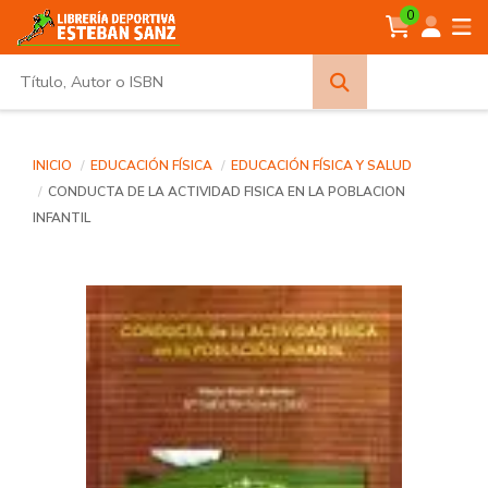
0
Búsqueda
avanzada
INICIO
EDUCACIÓN FÍSICA
EDUCACIÓN FÍSICA Y SALUD
CONDUCTA DE LA ACTIVIDAD FISICA EN LA POBLACION
INFANTIL