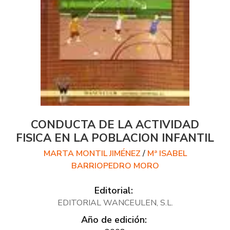
CONDUCTA DE LA ACTIVIDAD
FISICA EN LA POBLACION INFANTIL
MARTA MONTIL JIMÉNEZ
/
Mª ISABEL
BARRIOPEDRO MORO
Editorial:
EDITORIAL WANCEULEN, S.L.
Año de edición: