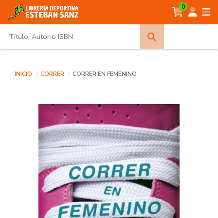
0
Búsqueda
avanzada
INICIO
CORRER
CORRER EN FEMENINO