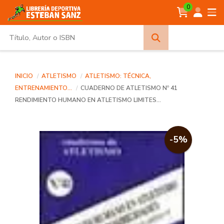
0
Búsqueda
avanzada
INICIO
ATLETISMO
ATLETISMO: TÉCNICA,
ENTRENAMIENTO...
CUADERNO DE ATLETISMO Nº 41
RENDIMIENTO HUMANO EN ATLETISMO LIMITES...
-5%