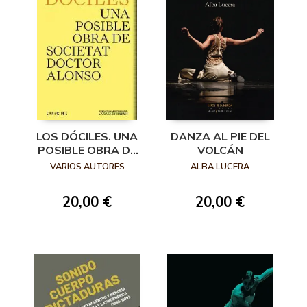
LOS DÓCILES. UNA
DANZA AL PIE DEL
POSIBLE OBRA DE
VOLCÁN
SOCIETAT
VARIOS AUTORES
ALBA LUCERA
DOCTOR ALONSO
20,00 €
20,00 €