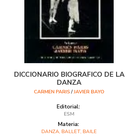
DICCIONARIO BIOGRAFICO DE LA
DANZA
CARMEN PARIS
/
JAVIER BAYO
Editorial:
ESM
Materia:
DANZA, BALLET, BAILE