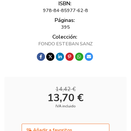
ISBN:
978-84-85977-62-8
Páginas:
395
Colección:
FONDO ESTEBAN SANZ
14,42 €
13,70 €
IVA incluido
Añadir a favoritos