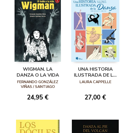
WIGMAN. LA
UNA HISTORIA
DANZA O LA VIDA
ILUSTRADA DE LA
DANZA
FERNANDO GONZÁLEZ
LAURA CAPPELLE
VIÑAS / SANTIAGO
GARCÍA
24,95 €
27,00 €