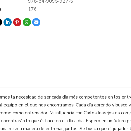
978-84-9095-927-5
s:
176
camos la necesidad de ser cada día más competentes en los entr
l equipo en el que nos encontramos. Cada día aprendo y busco ve
uecerme como entrenador. Mi influencia con Carlos Inarejos es co
 encontrarán lo que él hace en el día a día. Espero en un futur
 una misma manera de entrenar, juntos. Se busca que el jugador 