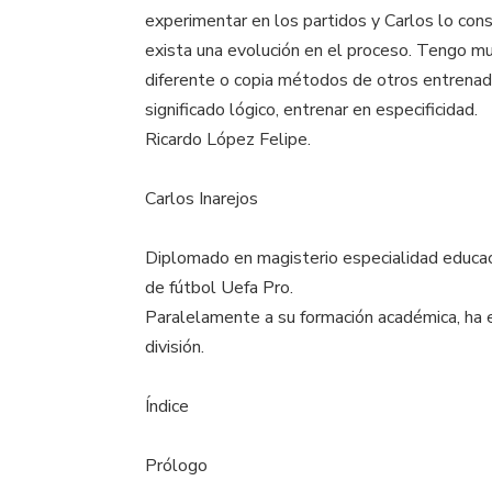
experimentar en los partidos y Carlos lo con
exista una evolución en el proceso. Tengo 
diferente o copia métodos de otros entrenador
significado lógico, entrenar en especificidad.
Ricardo López Felipe.
Carlos Inarejos
Diplomado en magisterio especialidad educació
de fútbol Uefa Pro.
Paralelamente a su formación académica, ha e
división.
Índice
Prólogo