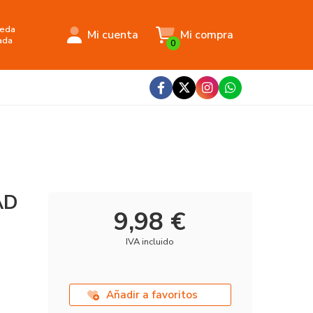
eda
Mi cuenta
Mi compra
ada
0
AD
9,98 €
IVA incluido
Añadir a favoritos