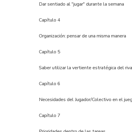
Dar sentiado al "jugar" durante la semana
Capítulo 4
Organización: pensar de una misma manera
Capítulo 5
Saber utilizar la vertiente estratégica del ri
Capítulo 6
Necesidades del Jugador/Colectivo en el jue
Capítulo 7
Prioridades dentro de las tareas