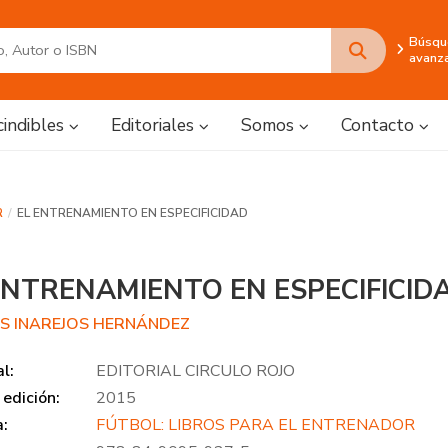
Búsqu
avanz
cindibles
Editoriales
Somos
Contacto
R
EL ENTRENAMIENTO EN ESPECIFICIDAD
ENTRENAMIENTO EN ESPECIFICID
S INAREJOS HERNÁNDEZ
al:
EDITORIAL CIRCULO ROJO
edición:
2015
a:
FÚTBOL: LIBROS PARA EL ENTRENADOR