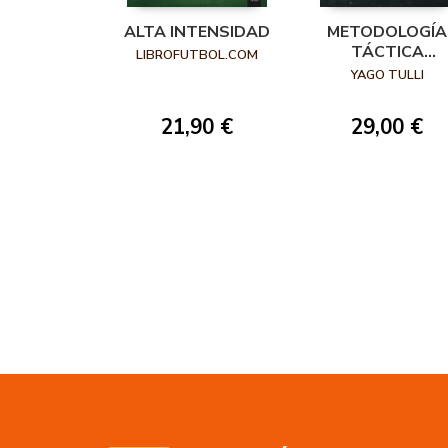
ALTA INTENSIDAD
METODOLOGÍA
TÁCTICA
LIBROFUTBOL.COM
INTEGRAL
YAGO TULLI
21,90 €
29,00 €