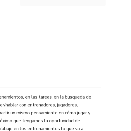
enamientos, en las tareas, en la búsqueda de
r/hablar con entrenadores, jugadores,
mpartir un mismo pensamiento en cómo jugar y
o próximo que tengamos la oportunidad de
trabaje en los entrenamientos lo que va a