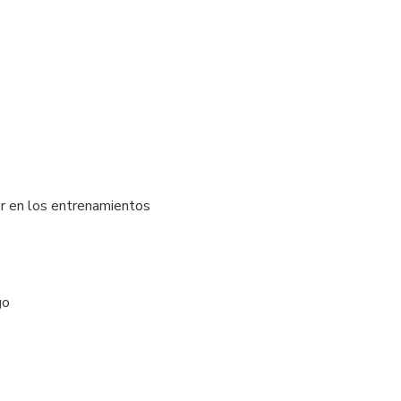
var en los entrenamientos
go