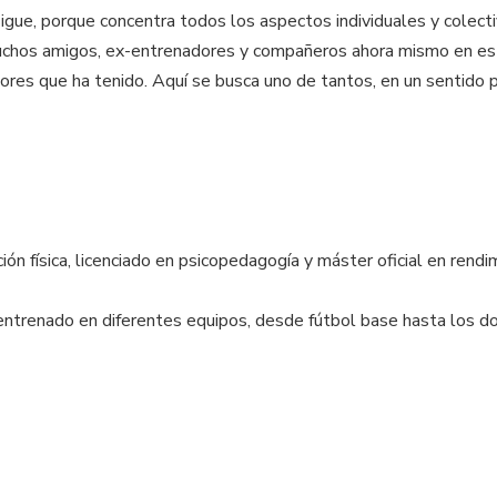
sigue, porque concentra todos los aspectos individuales y colec
muchos amigos, ex-entrenadores y compañeros ahora mismo en es
es que ha tenido. Aquí se busca uno de tantos, en un sentido pr
n física, licenciado en psicopedagogía y máster oficial en rendi
ntrenado en diferentes equipos, desde fútbol base hasta los do