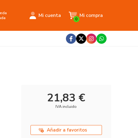
eda
Mi cuenta
Mi compra
ada
0
21,83 €
IVA incluido
Añadir a favoritos