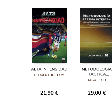
ALTA INTENSIDAD
METODOLOGÍA
TÁCTICA
LIBROFUTBOL.COM
INTEGRAL
YAGO TULLI
21,90 €
29,00 €