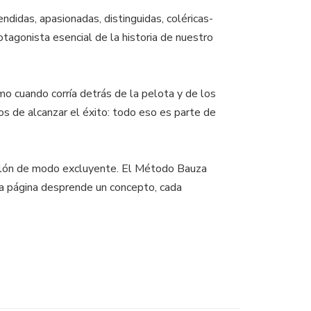
ndidas, apasionadas, distinguidas, coléricas-
otagonista esencial de la historia de nuestro
como cuando corría detrás de la pelota y de los
dos de alcanzar el éxito: todo eso es parte de
l balón de modo excluyente. El Método Bauza
da página desprende un concepto, cada