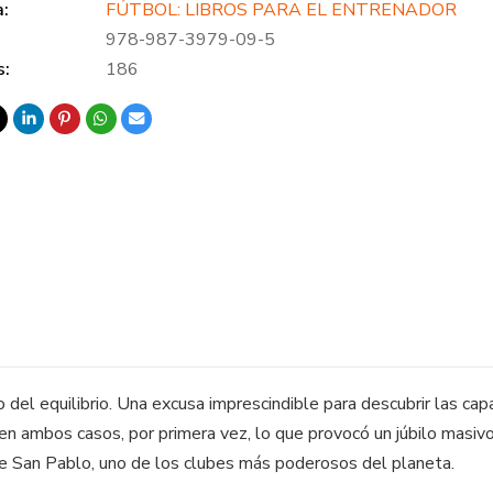
a:
FÚTBOL: LIBROS PARA EL ENTRENADOR
978-987-3979-09-5
s:
186
ro del equilibrio. Una excusa imprescindible para descubrir las c
en ambos casos, por primera vez, lo que provocó un júbilo masiv
de San Pablo, uno de los clubes más poderosos del planeta.