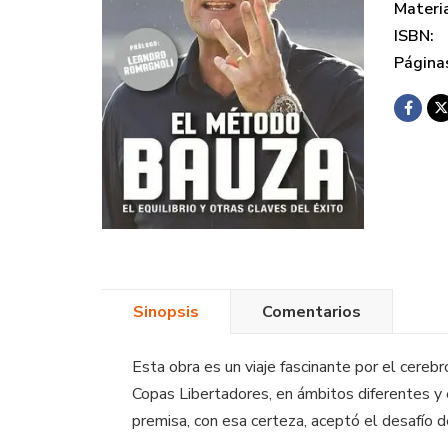
Materi
ISBN:
Página
Sinopsis
Comentarios
Esta obra es un viaje fascinante por el cereb
Copas Libertadores, en ámbitos diferentes y 
premisa, con esa certeza, aceptó el desafío 