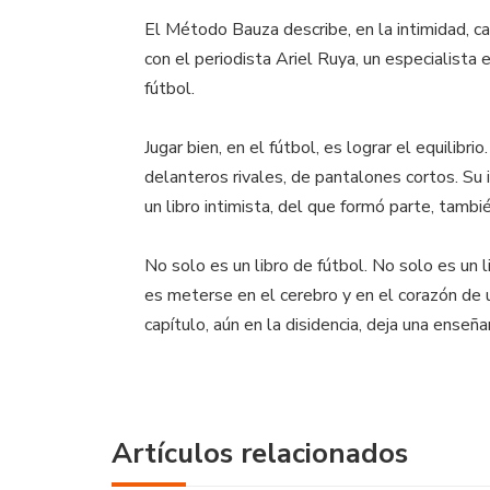
El Método Bauza describe, en la intimidad, cad
con el periodista Ariel Ruya, un especialista 
fútbol.
Jugar bien, en el fútbol, es lograr el equilib
delanteros rivales, de pantalones cortos. Su 
un libro intimista, del que formó parte, tambié
No solo es un libro de fútbol. No solo es un
es meterse en el cerebro y en el corazón de 
capítulo, aún en la disidencia, deja una enseñ
Artículos relacionados