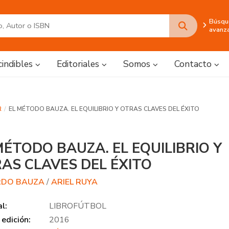
Búsqu
avanz
cindibles
Editoriales
Somos
Contacto
R
EL MÉTODO BAUZA. EL EQUILIBRIO Y OTRAS CLAVES DEL ÉXITO
MÉTODO BAUZA. EL EQUILIBRIO Y
AS CLAVES DEL ÉXITO
RDO BAUZA
/
ARIEL RUYA
al:
LIBROFÚTBOL
edición:
2016