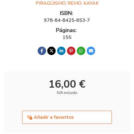
PIRAGÜISMO, REMO, KAYAK
ISBN:
978-84-8425-853-7
Páginas:
155
16,00 €
IVA incluido
Añadir a favoritos