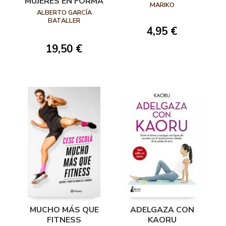
MUJERES EN FORMA
MINUTOS
MARIKO
ALBERTO GARCÍA
BATALLER
4,95 €
19,50 €
MUCHO MÁS QUE
ADELGAZA CON
FITNESS
KAORU