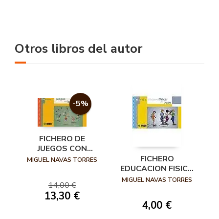
Otros libros del autor
-5%
FICHERO DE
JUEGOS CON
BALÓN
FICHERO
MIGUEL NAVAS TORRES
EDUCACION FISICA
DE BASE
MIGUEL NAVAS TORRES
14,00 €
13,30 €
4,00 €