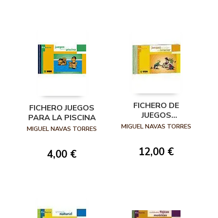
FICHERO DE
FICHERO JUEGOS
JUEGOS
PARA LA PISCINA
DINÁMICOS DE
MIGUEL NAVAS TORRES
MIGUEL NAVAS TORRES
INTERIOR
12,00 €
4,00 €