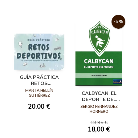
-5%
GUÍA PRÁCTICA
RETOS
DEPORTIVOS
MARTA HELLÍN
CALBYCAN, EL
GUTIÉRREZ
DEPORTE DEL
FUTURO
20,00 €
SERGIO FERNANDEZ
HORNERO
18,95 €
18,00 €