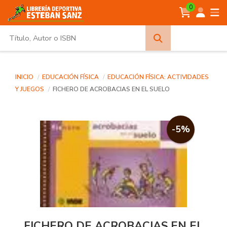
0
Búsqueda
avanzada
INICIO
EDUCACIÓN FÍSICA
EDUCACIÓN FÍSICA: ACTIVIDADES
Y JUEGOS
FICHERO DE ACROBACIAS EN EL SUELO
-5%
FICHERO DE ACROBACIAS EN EL