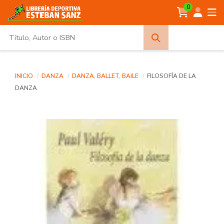
0
Búsqueda
avanzada
INICIO
DANZA
DANZA, BALLET, BAILE
FILOSOFÍA DE LA
DANZA