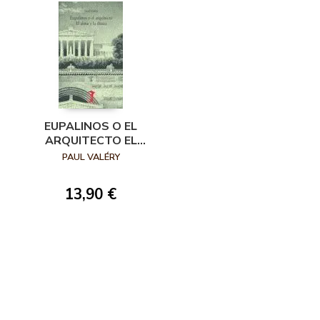
EUPALINOS O EL
ARQUITECTO EL
ALMA Y LA DANZA
PAUL VALÉRY
13,90 €