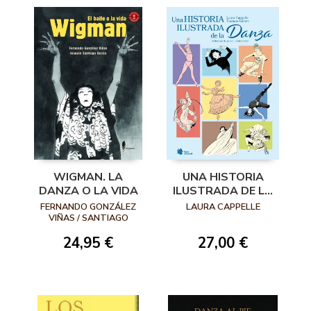
WIGMAN. LA
UNA HISTORIA
DANZA O LA VIDA
ILUSTRADA DE LA
DANZA
FERNANDO GONZÁLEZ
LAURA CAPPELLE
VIÑAS / SANTIAGO
GARCÍA
24,95 €
27,00 €