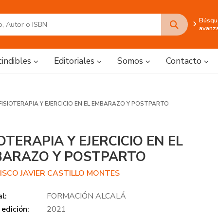
Búsqu
avanz
cindibles
Editoriales
Somos
Contacto
FISIOTERAPIA Y EJERCICIO EN EL EMBARAZO Y POSTPARTO
IOTERAPIA Y EJERCICIO EN EL
ARAZO Y POSTPARTO
ISCO JAVIER CASTILLO MONTES
al:
FORMACIÓN ALCALÁ
edición:
2021