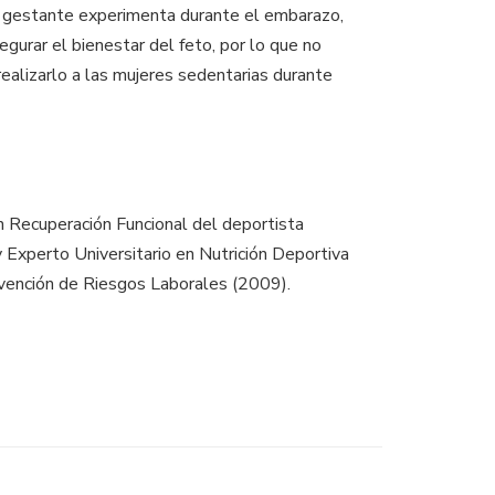
la gestante experimenta durante el embarazo,
gurar el bienestar del feto, por lo que no
realizarlo a las mujeres sedentarias durante
n Recuperación Funcional del deportista
y Experto Universitario en Nutrición Deportiva
revención de Riesgos Laborales (2009).