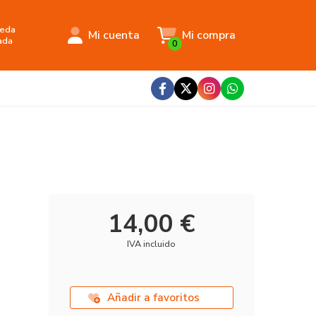
eda
Mi cuenta
Mi compra
ada
0
14,00 €
IVA incluido
Añadir a favoritos