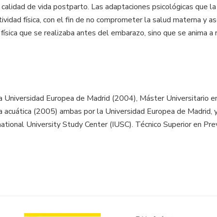
 calidad de vida postparto. Las adaptaciones psicológicas que 
vidad física, con el fin de no comprometer la salud materna y ase
 física que se realizaba antes del embarazo, sino que se anima a 
la Universidad Europea de Madrid (2004), Máster Universitario e
ia acuática (2005) ambas por la Universidad Europea de Madrid, 
rnational University Study Center (IUSC). Técnico Superior en P