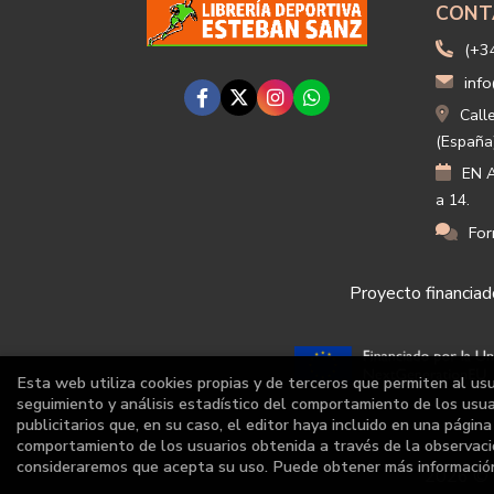
CONT
(+3
info
Call
(España
EN A
a 14.
For
Proyecto financiado
Esta web utiliza cookies propias y de terceros que permiten al us
seguimiento y análisis estadístico del comportamiento de los usuar
publicitarios que, en su caso, el editor haya incluido en una págin
comportamiento de los usuarios obtenida a través de la observaci
consideraremos que acepta su uso. Puede obtener más informaci
2026 ©