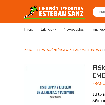
Inicio
Libros
Novedades
Impres
INICIO
PREPARACIÓN FÍSICA GENERAL
MATERNIDAD
FIS
EMB
FRANC
Editori
Año de 