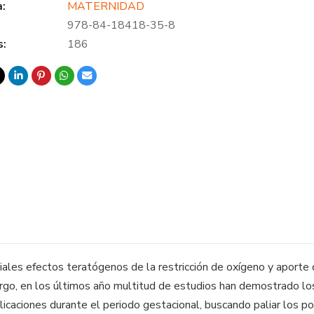
a:
MATERNIDAD
978-84-18418-35-8
s:
186
les efectos teratógenos de la restricción de oxígeno y aporte de
argo, en los últimos año multitud de estudios han demostrado los 
licaciones durante el periodo gestacional, buscando paliar los p