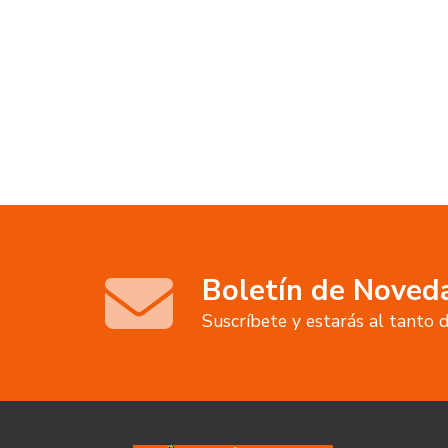
Boletín de Noved
Suscríbete y estarás al tanto