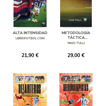
ALTA INTENSIDAD
METODOLOGÍA
TÁCTICA
LIBROFUTBOL.COM
INTEGRAL
YAGO TULLI
21,90 €
29,00 €