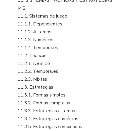
11. SISTEMAS TÁCTICAS Y ESTRATEGIAS
M.S.
11.1. Sistemas de juego
11.1.1. Dependientes
11.1.2. Alternos
11.1.3. Numéricos
11.1.4. Temporales
11.2. Tácticas
11.2.1. De inicio
11.2.2. Temporales
11.2.3. Mixtas
11.3. Estrategias
11.3.1. Formas simples
11.3.2. Formas complejas
11.3.3. Estrategias alternas
11.3.4. Estrategias numéricas
11.3.5. Estrategias combinadas