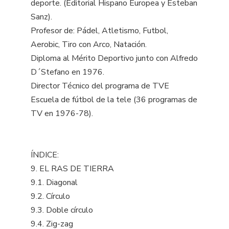
deporte. (Editorial Hispano Europea y Esteban
Sanz).
Profesor de: Pádel, Atletismo, Futbol,
Aerobic, Tiro con Arco, Natación.
Diploma al Mérito Deportivo junto con Alfredo
D´Stefano en 1976.
Director Técnico del programa de TVE
Escuela de fútbol de la tele (36 programas de
TV en 1976-78).
ÍNDICE:
9. EL RAS DE TIERRA
9.1. Diagonal
9.2. Círculo
9.3. Doble círculo
9.4. Zig-zag