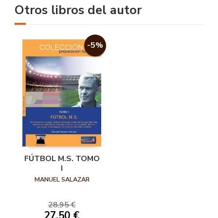
Otros libros del autor
-5%
FÚTBOL M.S. TOMO
I
MANUEL SALAZAR
28,95 €
27,50 €