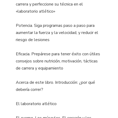
carrera y perfeccione su técnica en el
«laboratorio atlético»
Potencia. Siga programas paso a paso para
aumentar la fuerza y la velocidad, y reducir el
riesgo de lesiones
Eficacia. Prepárese para tener éxito con útiles
consejos sobre nutrición, motivación, tácticas
de carrera y equipamiento
Acerca de este libro. Introducción: ¿por qué
debería correr?
El laboratorio atlético
El cuerpo. Los músculos. El corazón y los