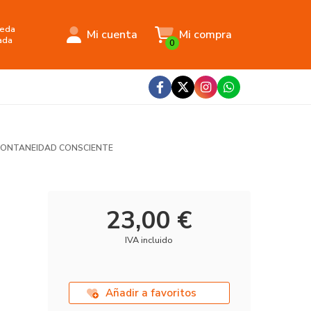
eda
Mi cuenta
Mi compra
ada
0
SPONTANEIDAD CONSCIENTE
23,00 €
IVA incluido
Añadir a favoritos