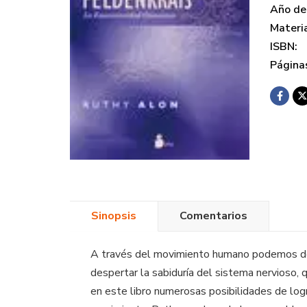
Año de 
Materi
ISBN:
Página
Sinopsis
Comentarios
A través del movimiento humano podemos des
despertar la sabiduría del sistema nervioso, 
en este libro numerosas posibilidades de log