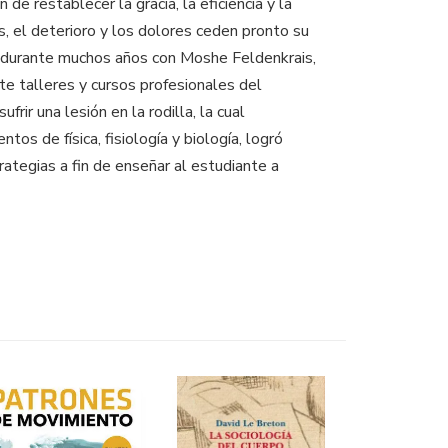
e restablecer la gracia, la eficiencia y la
s, el deterioro y los dolores ceden pronto su
ió durante muchos años con Moshe Feldenkrais,
e talleres y cursos profesionales del
r una lesión en la rodilla, la cual
os de física, fisiología y biología, logró
rategias a fin de enseñar al estudiante a