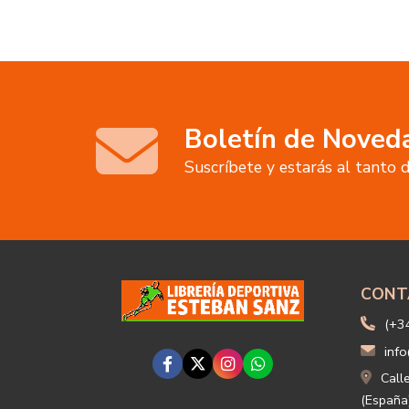
Boletín de Noved
Suscríbete y estarás al tanto
CONT
(+3
info
Call
(España