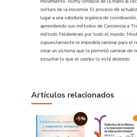
movimiento. Ruthy conduce de la mano al lecto
soltura de la inocencia. El proceso de actual
lugar a una sabiduría orgánica de coordinaci
aprendiendo sus métodos de Conciencia a Tra
método Feldenkrais por todo el mundo. Moshe 
supuestamente le impediría caminar para el res
crear un sistema que le permitió caminar de n
escuchar lo que el cuerpo lo está diciendo.
Artículos relacionados
-5%