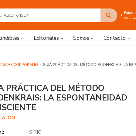
Búsqu
avanz
cindibles
Editoriales
Somos
Contacto
ÉCNICAS CORPORALES
GUÍA PRÁCTICA DEL MÉTODO FELDENKRAIS: LA E
A PRÁCTICA DEL MÉTODO
DENKRAIS: LA ESPONTANEIDAD
SCIENTE
 ALON
al:
SIRIO