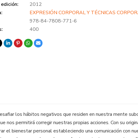
edición:
2012
a:
EXPRESIÓN CORPORAL Y TÉCNICAS CORPO
978-84-7808-771-6
s:
400
afiar los hábitos negativos que residen en nuestra mente subc
que nos permitirá corregir nuestras propias acciones. Con su orig
rar el bienestar personal estableciendo una comunicación con nue