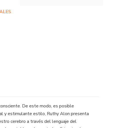
RALES
onsciente. De este modo, es posible
inal y estimulante estilo, Ruthy Alon presenta
stro cerebro a través del lenguaje del