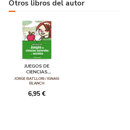
Otros libros del autor
JUEGOS DE
CIENCIAS
NATURALES Y
JORGE BATLLORI / IGNASI
SOCIALES
BLANCH
6,95 €