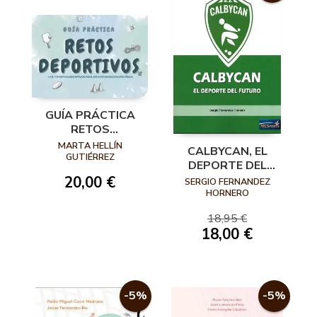
GUÍA PRÁCTICA
RETOS
DEPORTIVOS
MARTA HELLÍN
CALBYCAN, EL
GUTIÉRREZ
DEPORTE DEL
FUTURO
20,00 €
SERGIO FERNANDEZ
HORNERO
18,95 €
18,00 €
-5%
-5%