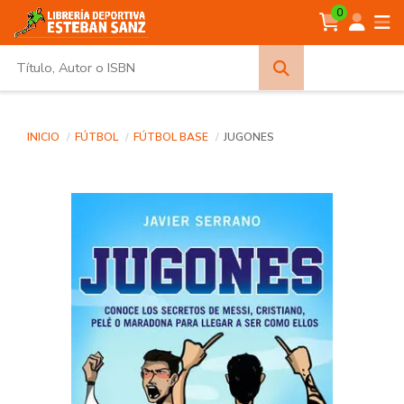
0
Búsqueda
avanzada
INICIO
FÚTBOL
FÚTBOL BASE
JUGONES