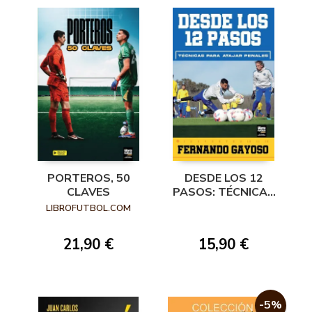
PORTEROS, 50
DESDE LOS 12
CLAVES
PASOS: TÉCNICAS
PARA ATAJAR
LIBROFUTBOL.COM
PENALTIS
21,90 €
15,90 €
-5%