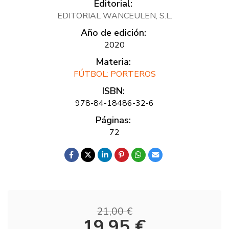
Editorial:
EDITORIAL WANCEULEN, S.L.
Año de edición:
2020
Materia:
FÚTBOL: PORTEROS
ISBN:
978-84-18486-32-6
Páginas:
72
21,00 €
19,95 €