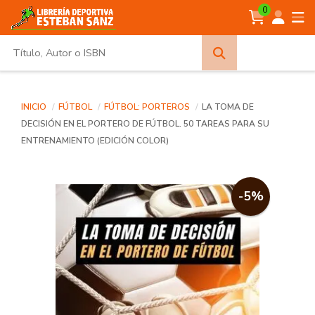
0
Búsqueda
avanzada
INICIO
FÚTBOL
FÚTBOL: PORTEROS
LA TOMA DE
DECISIÓN EN EL PORTERO DE FÚTBOL. 50 TAREAS PARA SU
ENTRENAMIENTO (EDICIÓN COLOR)
-5%