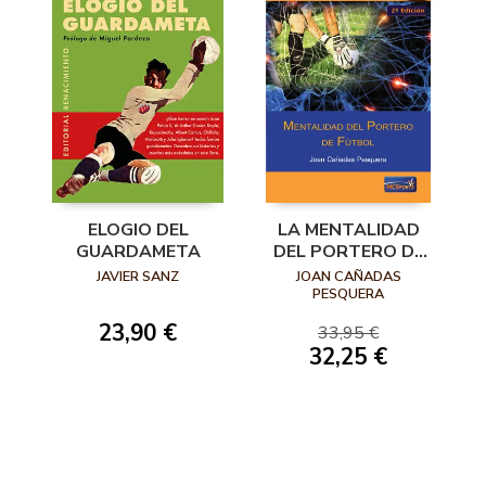
ELOGIO DEL
LA MENTALIDAD
GUARDAMETA
DEL PORTERO DE
FÚTBOL
JAVIER SANZ
JOAN CAÑADAS
PESQUERA
23,90 €
33,95 €
32,25 €