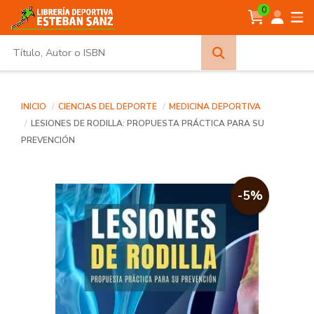
0
Búsqueda
avanzada
INICIO
CIENCIAS DEL DEPORTE
MEDICINA DEPORTIVA
LESIONES DE RODILLA: PROPUESTA PRÁCTICA PARA SU
PREVENCIÓN
-5%