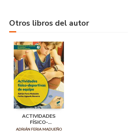
Otros libros del autor
ACTIVIDADES
FÍSICO-
DEPORTIVAS DE
ADRIÁN FERIA MADUEÑO
EQUIPO