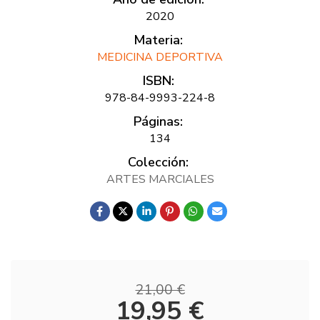
2020
Materia:
MEDICINA DEPORTIVA
ISBN:
978-84-9993-224-8
Páginas:
134
Colección:
ARTES MARCIALES
21,00 €
19,95 €