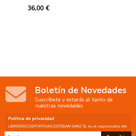
36,00 €
Boletín de Novedades
Suscríbete y estarás al tanto de
nuestras novedades
Política de privacidad
LIBRERÍAS DEPORTIVAS ESTEBAN SANZ SL es el responsable del
tratamiento de los datos personales del Usuario, por lo que se le