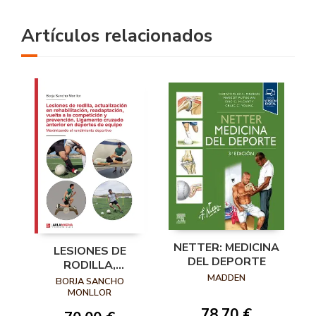
Artículos relacionados
NETTER: MEDICINA
LESIONES DE
DEL DEPORTE
RODILLA,
MADDEN
ACTUALIZACIÓN
BORJA SANCHO
EN
MONLLOR
REHABILITACIÓN,
78,70 €