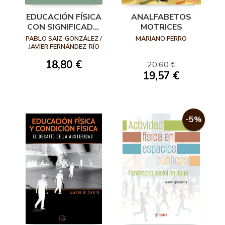
EDUCACIÓN FÍSICA
ANALFABETOS
CON SIGNIFICADO.
MOTRICES
UN NUEVO
PABLO SAIZ-GONZÁLEZ /
MARIANO FERRO
HORIZONTE
JAVIER FERNÁNDEZ-RÍO
EDUCATIVO
18,80 €
20,60 €
19,57 €
-5%