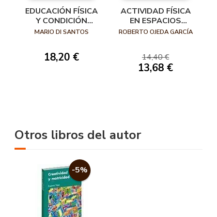
EDUCACIÓN FÍSICA
ACTIVIDAD FÍSICA
Y CONDICIÓN
EN ESPACIOS
FÍSICA EL DESAFÍO
PÚBLICOS
MARIO DI SANTOS
ROBERTO OJEDA GARCÍA
DE LA AUSTERIDAD
18,20 €
14,40 €
13,68 €
Otros libros del autor
-5%