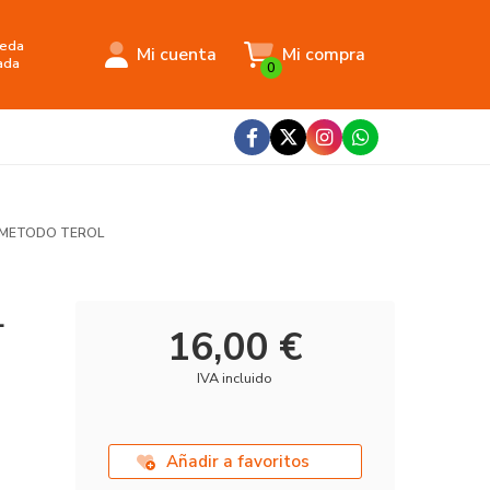
eda
Mi cuenta
Mi compra
ada
0
 METODO TEROL
L
16,00 €
IVA incluido
Añadir a favoritos