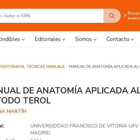
Búsqu
avanz
cindibles
Editoriales
Somos
Contacto
FISIOTERAPIA, TÉCNICAS MANUALE
MANUAL DE ANATOMÍA APLICADA AL
UAL DE ANATOMÍA APLICADA A
TODO TEROL
NA MARTÍN
al:
UNIVERSIDDAD FRANCISCO DE VITORIA UFV
MADRID