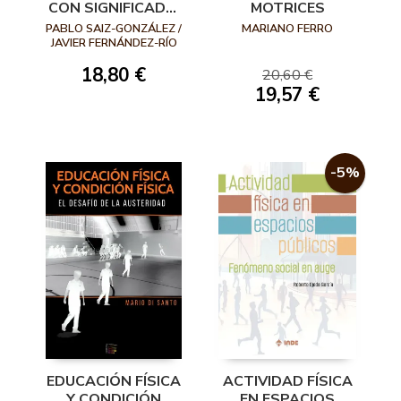
CON SIGNIFICADO.
MOTRICES
UN NUEVO
PABLO SAIZ-GONZÁLEZ /
MARIANO FERRO
HORIZONTE
JAVIER FERNÁNDEZ-RÍO
EDUCATIVO
18,80 €
20,60 €
19,57 €
-5%
EDUCACIÓN FÍSICA
ACTIVIDAD FÍSICA
Y CONDICIÓN
EN ESPACIOS