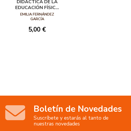
DIDÁCTICA DE LA
EDUCACIÓN FÍSICA
EN LA EDUCACIÓN
EMILIA FERNÁNDEZ
PRIMARIA
GARCÍA
5,00 €
Boletín de Novedades
Suscríbete y estarás al tanto de
nuestras novedades