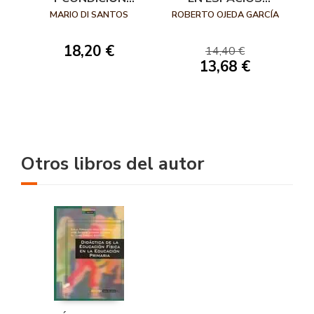
FÍSICA EL DESAFÍO
PÚBLICOS
MARIO DI SANTOS
ROBERTO OJEDA GARCÍA
DE LA AUSTERIDAD
18,20 €
14,40 €
13,68 €
Otros libros del autor