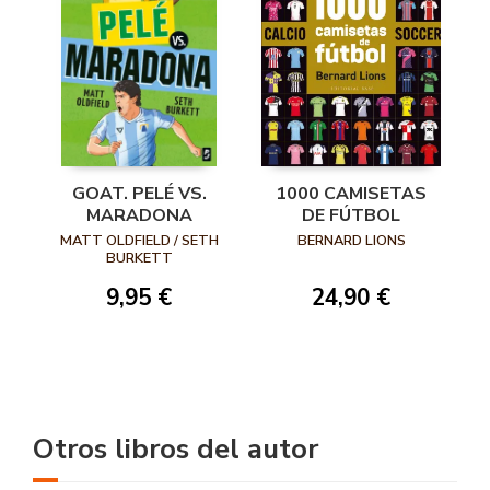
GOAT. PELÉ VS.
1000 CAMISETAS
MARADONA
DE FÚTBOL
MATT OLDFIELD / SETH
BERNARD LIONS
BURKETT
9,95 €
24,90 €
Otros libros del autor