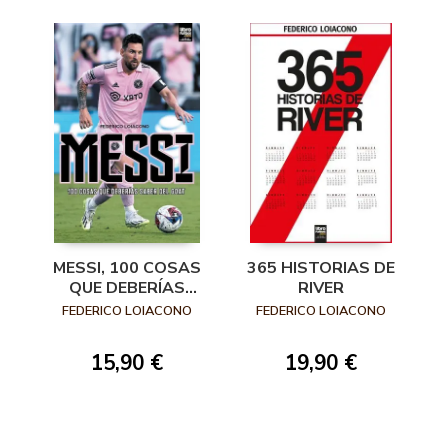
MESSI, 100 COSAS
365 HISTORIAS DE
QUE DEBERÍAS
RIVER
SABER DEL GOAT
FEDERICO LOIACONO
FEDERICO LOIACONO
15,90 €
19,90 €