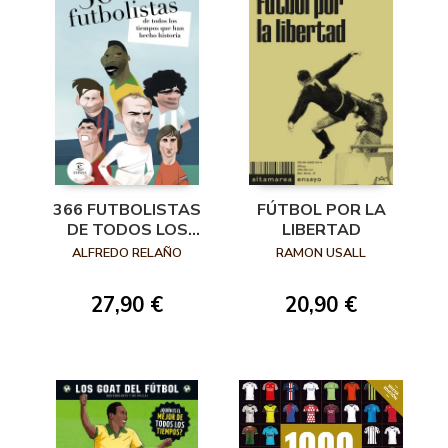
366 FUTBOLISTAS
FÚTBOL POR LA
DE TODOS LOS
LIBERTAD
TIEMPOS QUE HAN
ALFREDO RELAÑO
RAMON USALL
HECHO HISTORIA
27,90 €
20,90 €