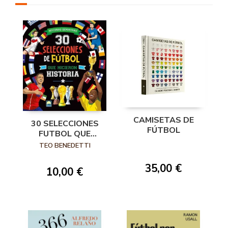
CAMISETAS DE
30 SELECCIONES
FÚTBOL
FUTBOL QUE
HICIERON HIST
TEO BENEDETTI
35,00 €
10,00 €