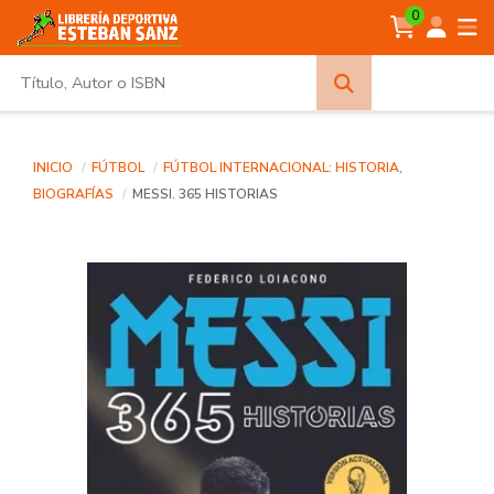
0
Búsqueda
avanzada
INICIO
FÚTBOL
FÚTBOL INTERNACIONAL: HISTORIA,
BIOGRAFÍAS
MESSI. 365 HISTORIAS