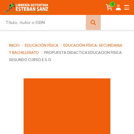
0
Búsqueda
avanzada
INICIO
EDUCACIÓN FÍSICA
EDUCACIÓN FÍSICA: SECUNDARIA
Y BACHILLERATO
PROPUESTA DIDACTICA EDUCACION FISICA.
SEGUNDO CURSO E.S.O.