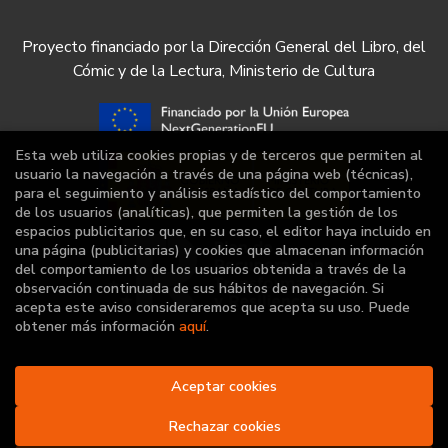
Proyecto financiado por la Dirección General del Libro, del
Cómic y de la Lectura, Ministerio de Cultura
Esta web utiliza cookies propias y de terceros que permiten al
usuario la navegación a través de una página web (técnicas),
para el seguimiento y análisis estadístico del comportamiento
de los usuarios (analíticas), que permiten la gestión de los
espacios publicitarios que, en su caso, el editor haya incluido en
una página (publicitarias) y cookies que almacenan información
del comportamiento de los usuarios obtenida a través de la
observación continuada de sus hábitos de navegación. Si
acepta este aviso consideraremos que acepta su uso. Puede
obtener más información
aquí
.
Aceptar cookies
2026 ©
Librería Deportiva
. Todos los Derechos
Reservados |
Grupo Trevenque
Rechazar cookies