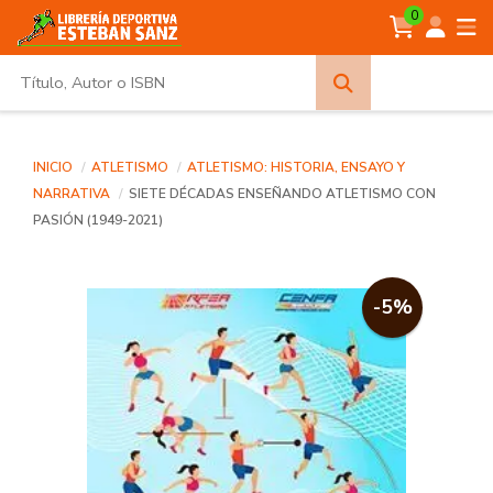
0
Búsqueda
avanzada
INICIO
ATLETISMO
ATLETISMO: HISTORIA, ENSAYO Y
NARRATIVA
SIETE DÉCADAS ENSEÑANDO ATLETISMO CON
PASIÓN (1949-2021)
-5%