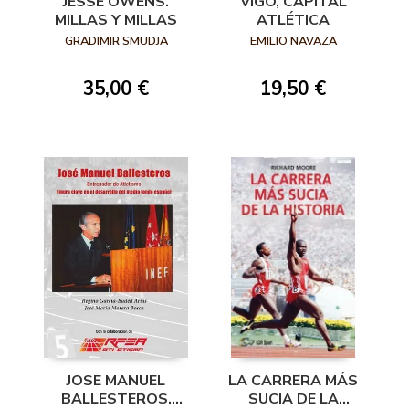
JESSE OWENS.
VIGO, CAPITAL
MILLAS Y MILLAS
ATLÉTICA
GRADIMIR SMUDJA
EMILIO NAVAZA
35,00 €
19,50 €
JOSE MANUEL
LA CARRERA MÁS
BALLESTEROS.
SUCIA DE LA