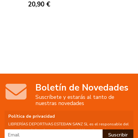
20,90 €
Boletín de Novedades
Suscríbete y estarás al tanto de
nuestras novedades
Política de privacidad
LIBRERÍAS DEPORTIVAS ESTEBAN SANZ SL es el responsable del
tratamiento de los datos personales del Usuario, por lo que se le
facilita la siguiente información del tratamiento: