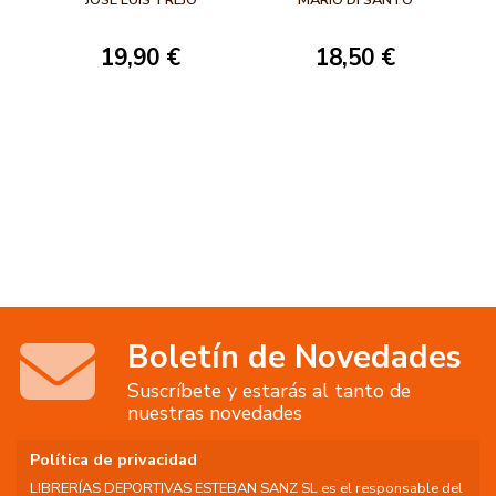
19,90 €
18,50 €
Boletín de Novedades
Suscríbete y estarás al tanto de
nuestras novedades
Política de privacidad
LIBRERÍAS DEPORTIVAS ESTEBAN SANZ SL es el responsable del