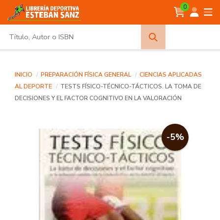
0
Búsqueda
avanzada
INICIO
PREPARACIÓN FÍSICA GENERAL
CIENCIAS APLICADAS
AL DEPORTE
TESTS FÍSICO-TÉCNICO-TÁCTICOS. LA TOMA DE
DECISIONES Y EL FACTOR COGNITIVO EN LA VALORACIÓN
-5%