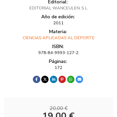
Editorial:
EDITORIAL WANCEULEN, S.L.
Año de edición:
2011
Materia:
CIENCIAS APLICADAS AL DEPORTE
ISBN:
978-84-9993-127-2
Páginas:
172
20,00 €
19,00 €