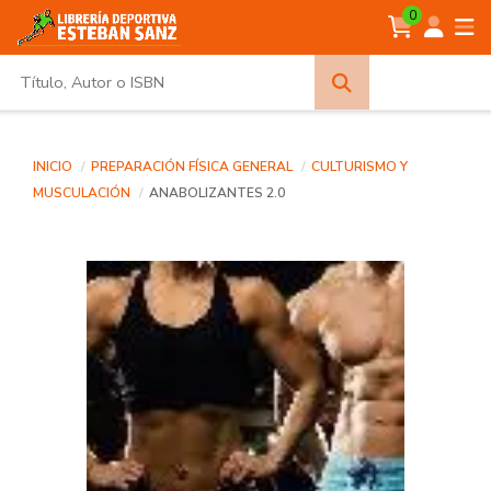
0
Búsqueda
avanzada
INICIO
PREPARACIÓN FÍSICA GENERAL
CULTURISMO Y
MUSCULACIÓN
ANABOLIZANTES 2.0