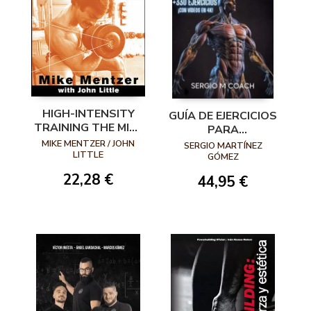
HIGH-INTENSITY
GUÍA DE EJERCICIOS
TRAINING THE MIKE
PARA
MENTZER WAY
HIPERTROFIA
MIKE MENTZER / JOHN
SERGIO MARTÍNEZ
LITTLE
GÓMEZ
22,28 €
44,95 €